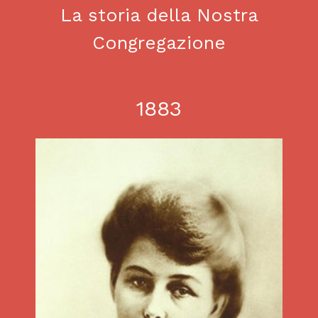
La storia della Nostra
Congregazione
1883