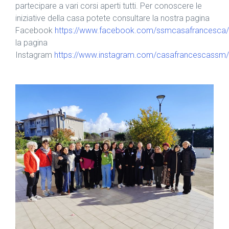
partecipare a vari corsi aperti tutti. Per conoscere le
iniziative della casa potete consultare la nostra pagina
Facebook
https://www.facebook.com/ssmcasafrancesca/
la pagina
Instagram
https://www.instagram.com/casafrancescassm/