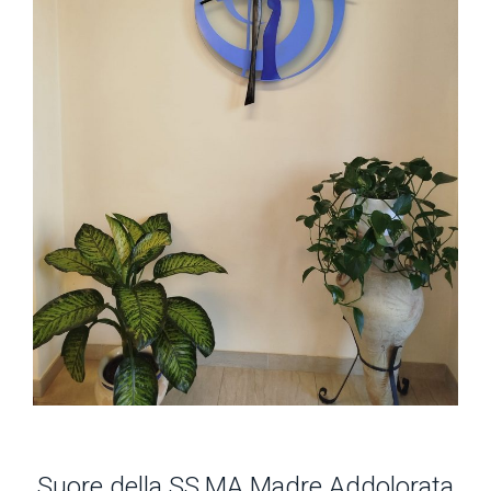
Suore della SS.MA Madre Addolorata