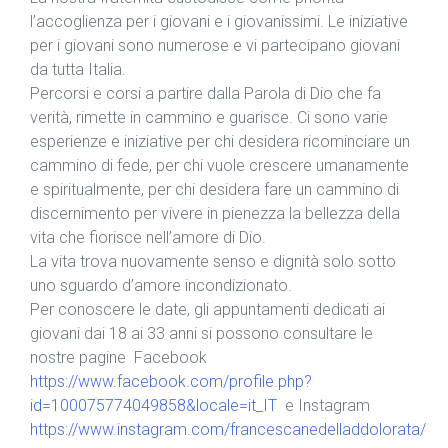
l’accoglienza per i giovani e i giovanissimi. Le iniziative
per i giovani sono numerose e vi partecipano giovani
da tutta Italia.
Percorsi e corsi a partire dalla Parola di Dio che fa
verità, rimette in cammino e guarisce. Ci sono varie
esperienze e iniziative per chi desidera ricominciare un
cammino di fede, per chi vuole crescere umanamente
e spiritualmente, per chi desidera fare un cammino di
discernimento per vivere in pienezza la bellezza della
vita che fiorisce nell’amore di Dio.
La vita trova nuovamente senso e dignità solo sotto
uno sguardo d’amore incondizionato.
Per conoscere le date, gli appuntamenti dedicati ai
giovani dai 18 ai 33 anni si possono consultare le
nostre pagine Facebook
https://www.facebook.com/profile.php?
id=100075774049858&locale=it_IT
e Instagram
https://www.instagram.com/francescanedelladdolorata/