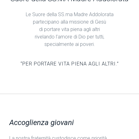
Le Suore della SS.ma Madre Addolorata
partecipano alla missione di Gesù
di portare vita piena agli altri
rivelando l’amore di Dio per tutti,
specialmente ai poveri.
“PER PORTARE VITA PIENA AGLI ALTRI.”
Accoglienza giovani
La nostra fraternità custodisce come priorità